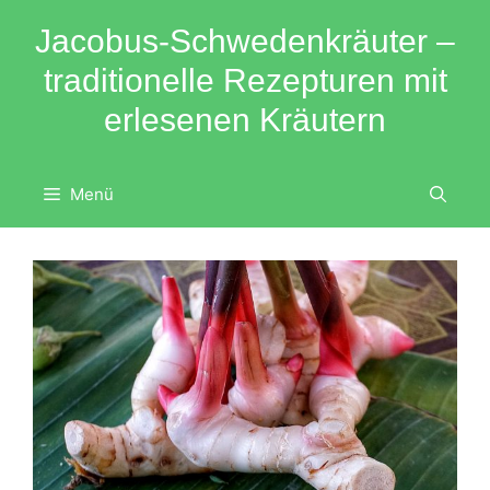
Zum
Jacobus-Schwedenkräuter –
Inhalt
springen
traditionelle Rezepturen mit
erlesenen Kräutern
Menü