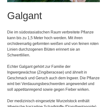
Galgant
Die im südostasiatischen Raum verbreitete Pflanze
kann bis zu 1,5 Meter hoch werden. Mit ihren
orchideenartig geformten weißen und von feinen roten
Linien durchzogenen Blüten erinnert sie an
Schwertlilien.
Echter Galgant gehört zur Familie der
Ingwergewächse (Zingiberaceae) und ähnelt in
Geschmack und Geruch auch dem Ingwer. Die Pflanze
wird bei Verdauungsbeschwerden angewendet und
soll appetitanregend sowie gegen Fieber wirken.
Der medizinisch eingesetzte Wurzelstock enthält
ätherische harzartige Scharfstoffe (Diarylheptanoide)