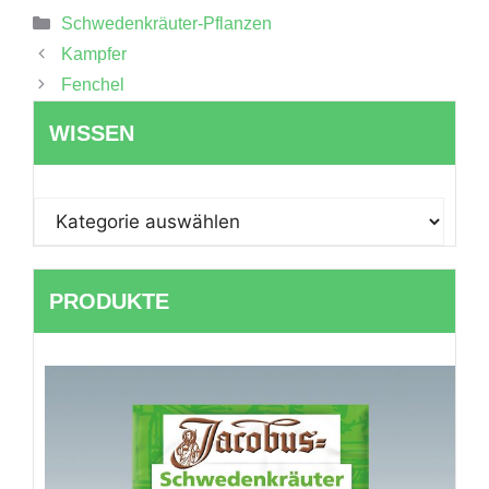
Kategorien
Schwedenkräuter-Pflanzen
Kampfer
Fenchel
WISSEN
WISSEN
PRODUKTE