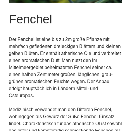
Fenchel
Der Fenchel ist eine bis zu 2m große Pflanze mit
mehrfach gefiederten dreieckigen Blättern und kleinen
gelben Blüten. Er enthält ätherische Öle und verbreitet
einen aromatischen Duft. Man nutzt den im
Mittelmeergebiet beheimateten Fenchel seiner ca.
einen halben Zentimeter großen, länglichen, grau-
grünen aromatischen Früchte wegen. Der Anbau
erfolgt hauptsächlich in Ländern Mittel- und
Osteuropas.
Medizinisch verwendet man den Bitteren Fenchel,
wohingegen als Gewürz der Süße Fenchel Einsatz
findet. Charakteristisch für das ätherische Öl ist sowohl
das bitter und kampferartig schmeckende Fenchon als