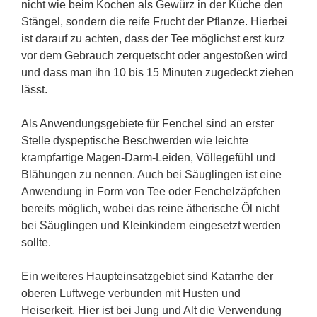
nicht wie beim Kochen als Gewürz in der Küche den
Stängel, sondern die reife Frucht der Pflanze. Hierbei
ist darauf zu achten, dass der Tee möglichst erst kurz
vor dem Gebrauch zerquetscht oder angestoßen wird
und dass man ihn 10 bis 15 Minuten zugedeckt ziehen
lässt.
Als Anwendungsgebiete für Fenchel sind an erster
Stelle dyspeptische Beschwerden wie leichte
krampfartige Magen-Darm-Leiden, Völlegefühl und
Blähungen zu nennen. Auch bei Säuglingen ist eine
Anwendung in Form von Tee oder Fenchelzäpfchen
bereits möglich, wobei das reine ätherische Öl nicht
bei Säuglingen und Kleinkindern eingesetzt werden
sollte.
Ein weiteres Haupteinsatzgebiet sind Katarrhe der
oberen Luftwege verbunden mit Husten und
Heiserkeit. Hier ist bei Jung und Alt die Verwendung