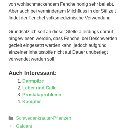
von wohlschmeckendem Fenchelhonig sehr beliebt.
Aber auch bei vermindertem Milchfluss in der Stillzeit
findet der Fenchel volksmedizinische Verwendung.
Grundsätzlich soll an dieser Stelle allerdings darauf
hingewiesen werden, dass Fenchel bei Beschwerden
gezielt eingesetzt werden kann, jedoch aufgrund
einzelner Inhaltsstoffe nicht auf Dauer unüberlegt
verwendet werden soll.
Auch Interessant:
Darmpilze
Leber und Galle
Prostataprobleme
Kampfer
Kategorien
Schwedenkräuter-Pflanzen
Galgant