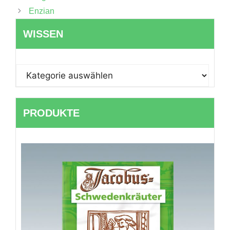
Enzian
WISSEN
WISSEN
PRODUKTE