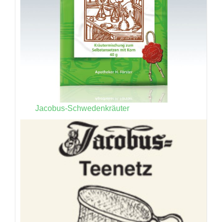
Jacobus-Schwedenkräuter