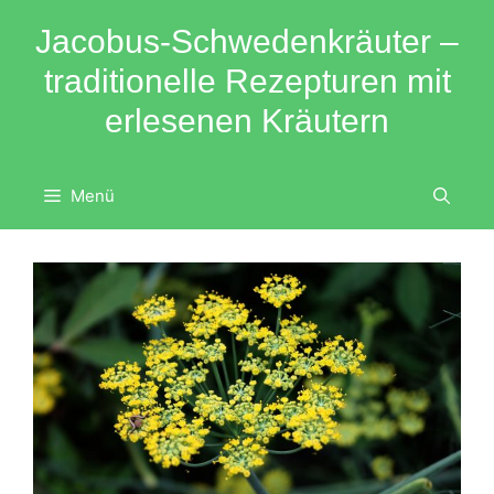
Zum
Jacobus-Schwedenkräuter –
Inhalt
springen
traditionelle Rezepturen mit
erlesenen Kräutern
Menü