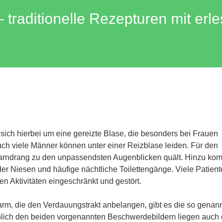
traditionelle Rezepturen mit erl
ich hierbei um eine gereizte Blase, die besonders bei Frauen
uch viele Männer können unter einer Reizblase leiden. Für den
 Harndrang zu den unpassendsten Augenblicken quält. Hinzu k
r Niesen und häufige nächtliche Toilettengänge. Viele Patien
en Aktivitäten eingeschränkt und gestört.
m, die den Verdauungstrakt anbelangen, gibt es die so genan
hnlich den beiden vorgenannten Beschwerdebildern liegen auch 