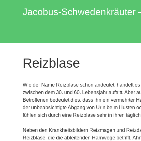
Zum
Jacobus-Schwedenkräuter – 
Inhalt
springen
Reizblase
Wie der Name Reizblase schon andeutet, handelt es s
zwischen dem 30. und 60. Lebensjahr auftritt. Aber a
Betroffenen bedeutet dies, dass ihn ein vermehrter
der unbeabsichtigte Abgang von Urin beim Husten ode
fühlen sich durch eine Reizblase sehr in ihren täglich
Neben den Krankheitsbildern Reizmagen und Reizdar
Reizblase, die die ableitenden Harnwege betrifft. Ä