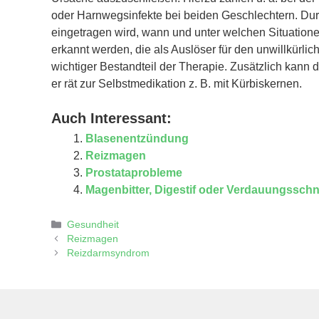
oder Harnwegsinfekte bei beiden Geschlechtern. Dur
eingetragen wird, wann und unter welchen Situatione
erkannt werden, die als Auslöser für den unwillkürli
wichtiger Bestandteil der Therapie. Zusätzlich kann
er rät zur Selbstmedikation z. B. mit Kürbiskernen.
Auch Interessant:
Blasenentzündung
Reizmagen
Prostataprobleme
Magenbitter, Digestif oder Verdauungssch
Kategorien
Gesundheit
Reizmagen
Reizdarmsyndrom