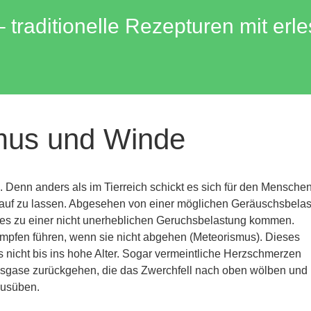
traditionelle Rezepturen mit erl
smus und Winde
n. Denn anders als im Tierreich schickt es sich für den Mensche
n Lauf zu lassen. Abgesehen von einer möglichen Geräuschsbela
s zu einer nicht unerheblichen Geruchsbelastung kommen.
pfen führen, wenn sie nicht abgehen (Meteorismus). Dieses
ns nicht bis ins hohe Alter. Sogar vermeintliche Herzschmerzen
gase zurückgehen, die das Zwerchfell nach oben wölben und
ausüben.