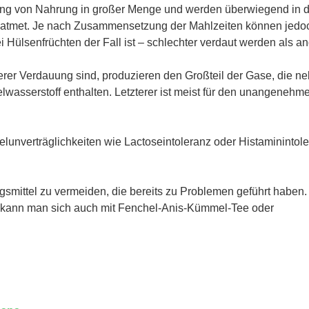
uung von Nahrung in großer Menge und werden überwiegend in 
eatmet. Je nach Zusammensetzung der Mahlzeiten können jedo
i Hülsenfrüchten der Fall ist – schlechter verdaut werden als an
serer Verdauung sind, produzieren den Großteil der Gase, die n
asserstoff enthalten. Letzterer ist meist für den unangenehm
elunverträglichkeiten wie Lactoseintoleranz oder Histaminintol
gsmittel zu vermeiden, die bereits zu Problemen geführt haben
t, kann man sich auch mit Fenchel-Anis-Kümmel-Tee oder