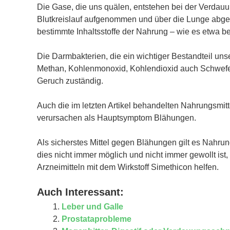
Die Gase, die uns quälen, entstehen bei der Verda
Blutkreislauf aufgenommen und über die Lunge abg
bestimmte Inhaltsstoffe der Nahrung – wie es etwa be
Die Darmbakterien, die ein wichtiger Bestandteil un
Methan, Kohlenmonoxid, Kohlendioxid auch Schwefelw
Geruch zuständig.
Auch die im letzten Artikel behandelten Nahrungsmitt
verursachen als Hauptsymptom Blähungen.
Als sicherstes Mittel gegen Blähungen gilt es Nahrun
dies nicht immer möglich und nicht immer gewollt is
Arzneimitteln mit dem Wirkstoff Simethicon helfen.
Auch Interessant:
Leber und Galle
Prostataprobleme