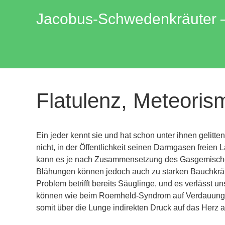
Zum
Jacobus-Schwedenkräuter – 
Inhalt
springen
Flatulenz, Meteori
Ein jeder kennt sie und hat schon unter ihnen gelitte
nicht, in der Öffentlichkeit seinen Darmgasen freie
kann es je nach Zusammensetzung des Gasgemische
Blähungen können jedoch auch zu starken Bauchkräm
Problem betrifft bereits Säuglinge, und es verlässt u
können wie beim Roemheld-Syndrom auf Verdauungs
somit über die Lunge indirekten Druck auf das Herz 