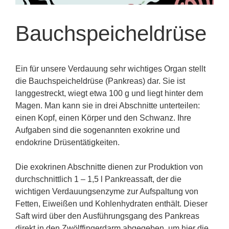
Bauchspeicheldrüse
Ein für unsere Verdauung sehr wichtiges Organ stellt
die Bauchspeicheldrüse (Pankreas) dar. Sie ist
langgestreckt, wiegt etwa 100 g und liegt hinter dem
Magen. Man kann sie in drei Abschnitte unterteilen:
einen Kopf, einen Körper und den Schwanz. Ihre
Aufgaben sind die sogenannten exokrine und
endokrine Drüsentätigkeiten.
Die exokrinen Abschnitte dienen zur Produktion von
durchschnittlich 1 – 1,5 l Pankreassaft, der die
wichtigen Verdauungsenzyme zur Aufspaltung von
Fetten, Eiweißen und Kohlenhydraten enthält. Dieser
Saft wird über den Ausführungsgang des Pankreas
direkt in den Zwölffingerdarm abgegeben, um hier die