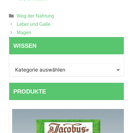
Kategorien
Weg der Nahrung
Leber und Galle
Magen
WISSEN
WISSEN
PRODUKTE