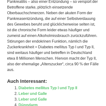
Pankreatitis – also einer Entzündung – so verspürt der
Betroffene starke, plötzlich einsetzende
Oberbauchschmerzen. Neben der akuten Form der
Pankreasentzündung, die auf einer Selbstverdauung
des Gewebes beruht und glücklicherweise selten ist,
ist die chronische Form leider etwas häufiger und
zumeist auf einen Alkoholmissbrauch zurückzuführen.
Störungen der endokrinen Funktion, nämlich die
Zuckerkrankheit = Diabetes mellitus Typ I und Typ II,
sind weitaus häufiger und betreffen in Deutschland
etwa 8 Millionen Menschen. Hiervon macht der Typ II,
also der ehemalige „Alterszucker“, circa 90 % der Fälle
aus.
Auch Interessant:
Diabetes mellitus Typ I und Typ II
Leber und Galle
Leber und Galle
Dünndarm